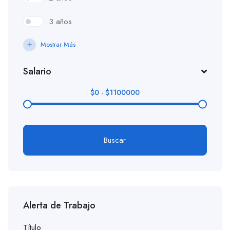
3 años
Mostrar Más
Salario
$
0
-
$
1100000
Buscar
Alerta de Trabajo
Título