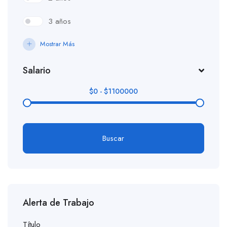
3 años
Mostrar Más
Salario
$
0
-
$
1100000
Buscar
Alerta de Trabajo
Título