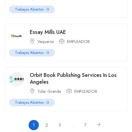
Trabajos Abiertos - 0
Essay Mills UAE
Vaqueros
EMPLEADOR
Trabajos Abiertos - 0
Orbit Book Publishing Services In Los
Angeles
Tolar Grande
EMPLEADOR
Trabajos Abiertos - 0
1
2
3
…
7