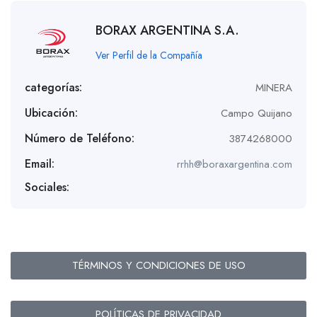
BORAX ARGENTINA S.A.
Ver Perfil de la Compañía
categorías:
MINERA
Ubicación:
Campo Quijano
Número de Teléfono:
3874268000
Email:
rrhh@boraxargentina.com
Sociales:
TÉRMINOS Y CONDICIONES DE USO
POLÍTICAS DE PRIVACIDAD