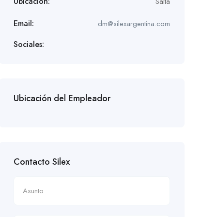
Ubicación:
Salta
Email:
dm@silexargentina.com
Sociales:
Ubicación del Empleador
Contacto Silex