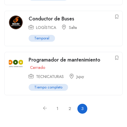
Conductor de Buses
LOGÍSTICA
Salta
Temporal
Programador de mantenimiento
Cerrado
TECNICATURAS
Jujuy
Tiempo completo
1
2
3